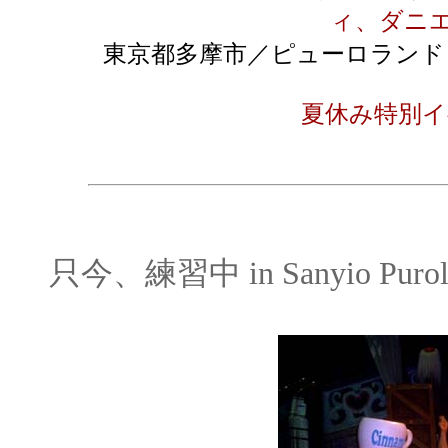
ィ、ダニ
東京都多摩市／ピューロラン
夏休み特別イ
只今、練習中 in Sanyio 