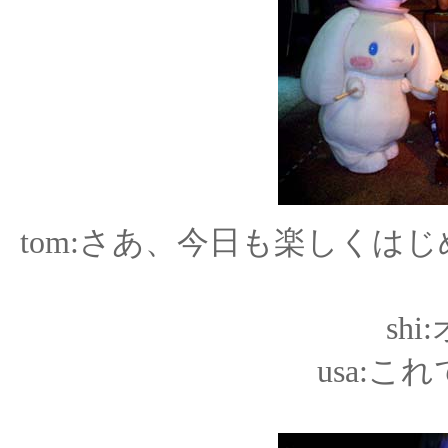
tom:さあ、今日も楽しくは
sh
usa: