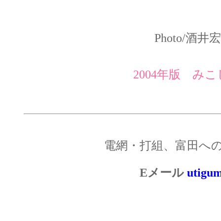
Photo/
2004年版 み
電網・打組、富田へ
Eメール
utigu