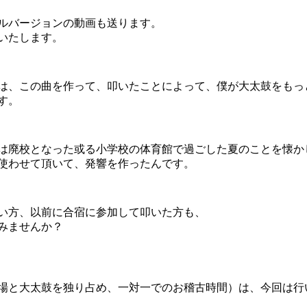
ルバージョンの動画も送ります。
いたします。
は、この曲を作って、叩いたことによって、僕が大太鼓をもっ
す。
の今は廃校となった或る小学校の体育館で過ごした夏のことを懐
使わせて頂いて、発響を作ったんです。
い方、以前に合宿に参加して叩いた方も、
みませんか？
場と大太鼓を独り占め、一対一でのお稽古時間）は、今回は行