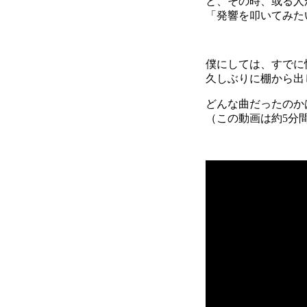
と、その時、或る人
「発響を叩いてみた
僕にしては、すでに
久しぶりに棚から出
どんな曲だったのか
（この動画は約5分