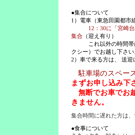
●集合について
1）電車（東急田園都市
12：30に「宮
集合
（迎え有り）
これ以外の時間帯は
クシー）でお越し下さい
2）車で来る方は、 送
駐車場のスペース
まずお申し込み下
無断でお車でお越
きません。
集合時間に遅れた方は、
●食事について