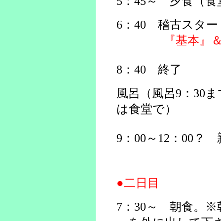
5：45～ 夕食（
6：40 稽古スタ
『基本』
8：40 終了
風呂（風呂9：30
は食堂で）
9：00～12：00？
●二日目
7：30～ 朝食。