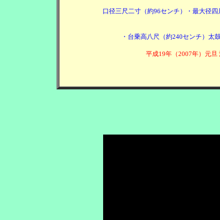
口径三尺二寸（約96センチ）・最大径四
・台乗高八尺（約240センチ）太鼓
平成19年（2007年）元