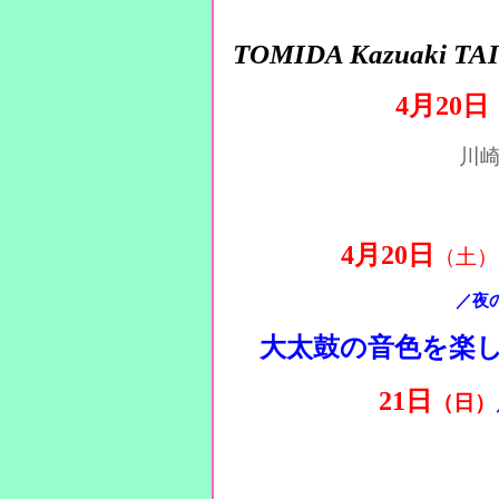
TOMIDA Kazuaki TAIK
4月20日
川崎
4月20日
（土）
／夜の部
大太鼓の音色を楽
21日
（
日
）