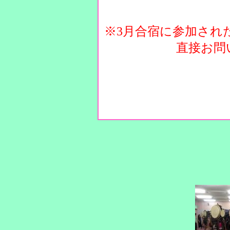
※3月合宿に参加され
直接お問