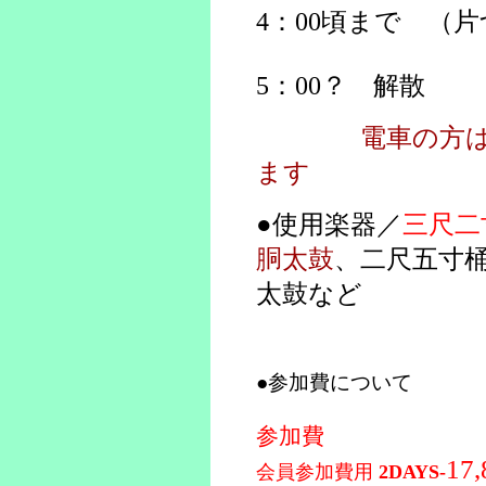
4：00頃まで 
5：00？ 解散
電車の方
ます
●使用楽器／
三尺二
胴太鼓
、二尺五寸
太鼓など
●参加費について
参加費
17
会員参加費用
2DAYS-