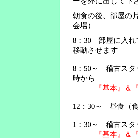
ーを外に出して下
朝食の後、部屋の
会場）
8：30 部屋に入
移動させます
8：50～ 稽古ス
時から
『基本』＆『
12：30～ 昼食（
1：30～ 稽古ス
『基本』＆『