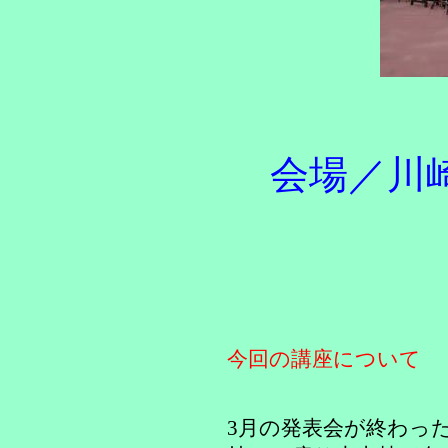
会場／川
今回の講座について
3月の発表会が終わっ