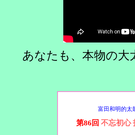
あなたも、本物の大
富田和明的太
第86回
不忘初心 